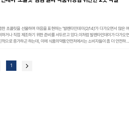
를 앞둔 시즌성을 고려해 세븐일레븐은 알파 세대에게 인기 있는 교육 콘텐츠 크리에
한 초콜릿을 선물하며 마음을 표현하는 '발렌타인데이(2/14)'가 다가오면서 많은 
비하거나 직접 제조하기 위한 준비를 서두르고 있다.이처럼 발렌타인데이가 다가오
진적으로 증가하곤 하는데, 이에 식품의약품안전처에서는 소비자들이 좀 더 안전하
입하거나 섭취할 수 있도록 지방자치단체와 초콜릿류 제조업체 206곳을 점검했다.
위반한 2곳을 적발했다고 밝혔는데, 위반한 내용으로는 유통기한을 경과하여 제품을
 취급 기준을 위반한 것이다.이번에 식품위생법을 위반해 적발된 업체는 관할 지자체
1