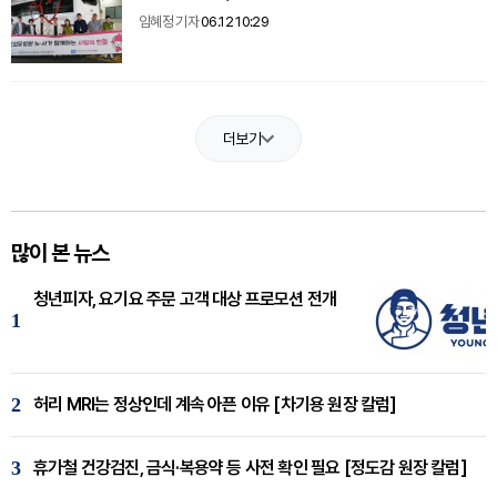
임혜정 기자
06.12 10:29
더보기
많이 본 뉴스
청년피자, 요기요 주문 고객 대상 프로모션 전개
1
2
허리 MRI는 정상인데 계속 아픈 이유 [차기용 원장 칼럼]
3
휴가철 건강검진, 금식·복용약 등 사전 확인 필요 [정도감 원장 칼럼]