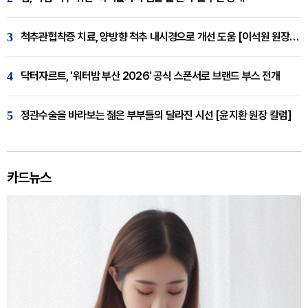
3
척추관협착증 치료, 양방향 척추 내시경으로 개선 도움 [이석원 원장 칼럼]
4
닥터자르트, '워터밤 부산 2026' 공식 스폰서로 브랜드 부스 전개
5
정관수술을 바라보는 젊은 부부들의 달라진 시선 [윤지환 원장 칼럼]
카드뉴스