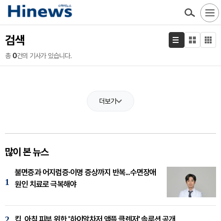
검색
총
0
건의 기사가 있습니다.
더보기
많이 본 뉴스
불면증과 어지럼증·이명 증상까지 반복...수면장애
1
원인 치료로 극복해야
2
킵, 아침 피부 위한 '하이알차저 앰플 클렌저' 솔루션 공개