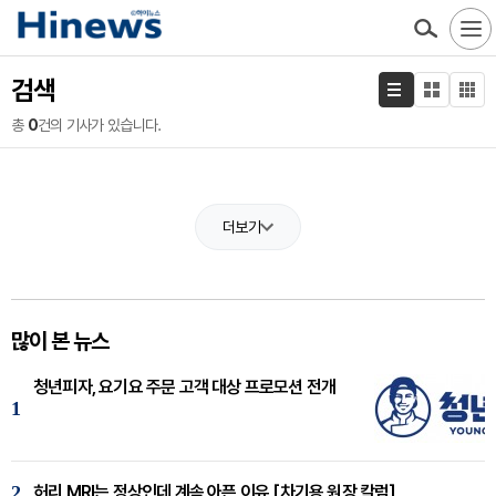
검색
총
0
건의 기사가 있습니다.
더보기
많이 본 뉴스
청년피자, 요기요 주문 고객 대상 프로모션 전개
1
2
허리 MRI는 정상인데 계속 아픈 이유 [차기용 원장 칼럼]