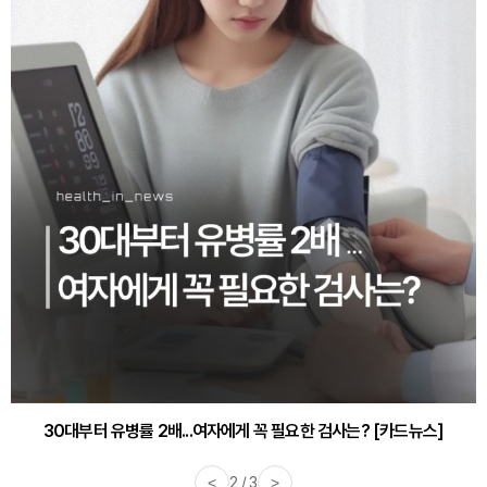
30대부터 유병률 2배...여자에게 꼭 필요한 검사는? [카드뉴스]
<
2 / 3
>