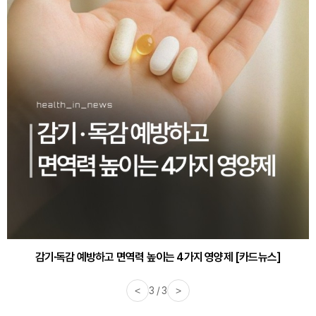
감기·독감 예방하고 면역력 높이는 4가지 영양제 [카드뉴스]
바쁜 아침, 공복에 먹기 좋은 과일 4가지 [카드뉴스]
<
3 / 3
>