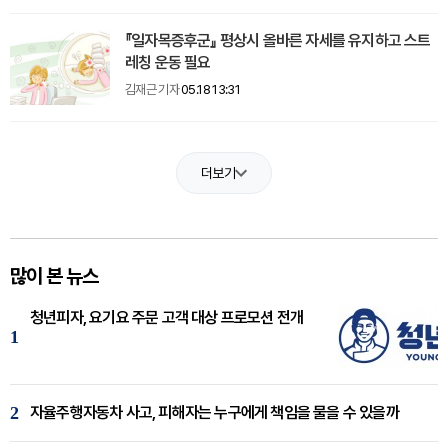
『일자목증후군』 평상시 올바른 자세를 유지하고 스트
레칭 운동 필요
김재근 기자
05.18 13:31
더보기
많이 본 뉴스
청년피자, 요기요 주문 고객 대상 프로모션 전개
1
2
자율주행자동차 사고, 피해자는 누구에게 책임을 물을 수 있을까