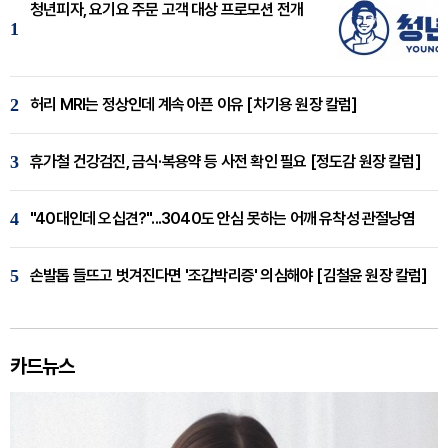
청년피자, 요기요 주문 고객 대상 프로모션 전개
1
2
허리 MRI는 정상인데 계속 아픈 이유 [차기용 원장 칼럼]
3
휴가철 건강검진, 금식·복용약 등 사전 확인 필요 [정도감 원장 칼럼]
4
"40대인데 오십견?"...3040도 안심 못하는 어깨 유착성 관절낭염
5
손발톱 들뜨고 벗겨진다면 '조갑박리증' 의심해야 [김철윤 원장 칼럼]
카드뉴스