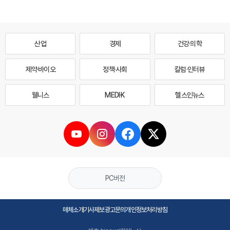
산업
경제
건강·의학
제약·바이오
정책·사회
칼럼·인터뷰
웰니스
MEDI·K
헬스인뉴스
PC버전
매체소개
기사제보
광고문의
개인정보처리방침