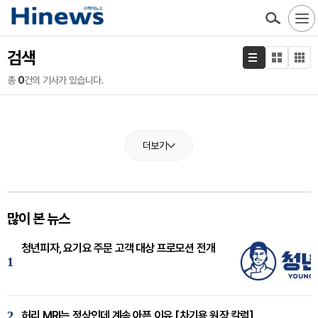
검색
총
0
건의 기사가 있습니다.
더보기
많이 본 뉴스
청년피자, 요기요 주문 고객 대상 프로모션 전개
1
2
허리 MRI는 정상인데 계속 아픈 이유 [차기용 원장 칼럼]