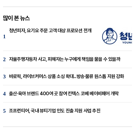
많이 본 뉴스
청년피자, 요기요 주문 고객 대상 프로모션 전개
1
2
자율주행자동차 사고, 피해자는 누구에게 책임을 물을 수 있을까
3
바로픽, 라이브커머스 상품 소싱 확대...방송·물류 원스톱 지원 강화
4
출산·육아 브랜드 400여 곳 참여 킨텍스 코베 베이비페어 개막
5
조프런티어, 국내 뷰티기업 인도 진출 지원 사업 추진