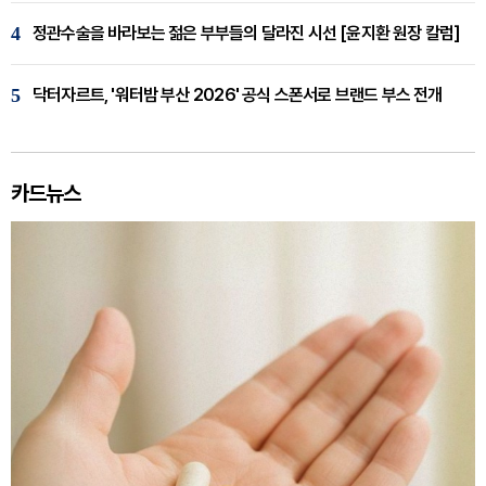
4
정관수술을 바라보는 젊은 부부들의 달라진 시선 [윤지환 원장 칼럼]
5
닥터자르트, '워터밤 부산 2026' 공식 스폰서로 브랜드 부스 전개
카드뉴스