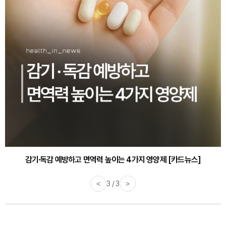
감기·독감 예방하고 면역력 높이는 4가지 영양제 [카드뉴스]
<
3 / 3
>