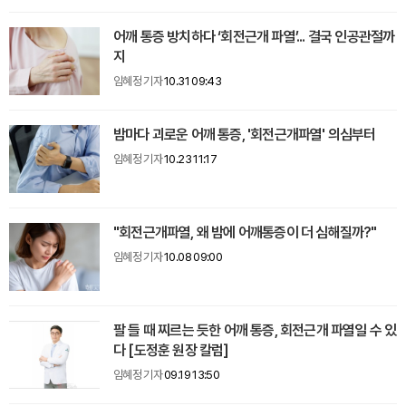
어깨 통증 방치하다 ‘회전근개 파열’... 결국 인공관절까
지
임혜정 기자
10.31 09:43
밤마다 괴로운 어깨 통증, '회전근개파열' 의심부터
임혜정 기자
10.23 11:17
"회전근개파열, 왜 밤에 어깨통증이 더 심해질까?"
임혜정 기자
10.08 09:00
팔 들 때 찌르는 듯한 어깨 통증, 회전근개 파열일 수 있
다 [도정훈 원장 칼럼]
임혜정 기자
09.19 13:50