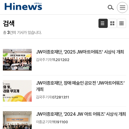
검색
총
3
건의 기사가 있습니다.
JW이종호재단, ‘2025 JW아트어워즈’ 시상식 개최
김국주 기자
11.20 12:02
JW이종호재단, 장애 예술인 공모전 ‘JW아트어워즈’
개최
김국주 기자
07.28 13:11
JW이종호재단, '2024 JW 아트 어워즈' 시상식 개최
이종균 기자
11.19 11:00