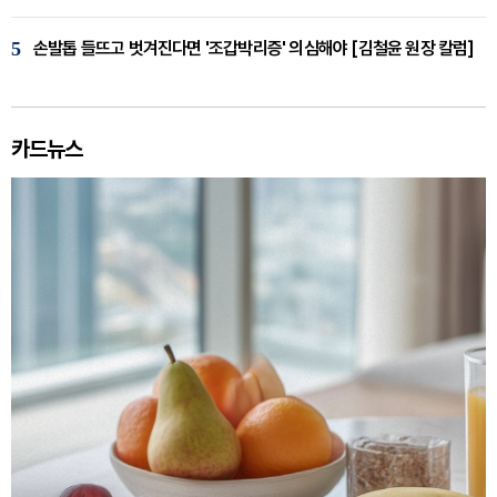
5
손발톱 들뜨고 벗겨진다면 '조갑박리증' 의심해야 [김철윤 원장 칼럼]
카드뉴스