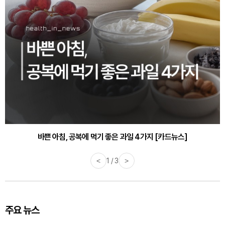
바쁜 아침, 공복에 먹기 좋은 과일 4가지 [카드뉴스]
<
1 / 3
>
주요 뉴스