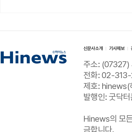
신문사소개
기사제보
주소: (0732
전화: 02-313-
제호: hinews(
발행인: 굿닥터
Hinews의 
금합니다.