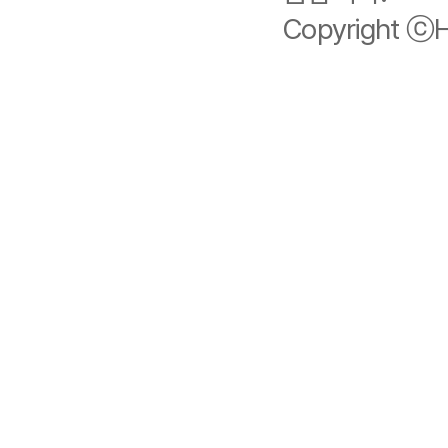
Copyright ⓒHi