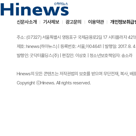
신문사소개
기사제보
광고문의
이용약관
개인정보취급
주소: (07327) 서울특별시 영등포구 국제금융로2길 17 시티플라자 421호 | 전화
제호: hinews(하이뉴스) | 등록번호: 서울,아04641 | 발행일: 2017. 8. 4
발행인: 굿닥터홀딩스(주) | 편집인: 이상호 | 청소년보호책임자: 송소라
Hinews의 모든 콘텐츠는 저작권법의 보호를 받으며 무단전재, 복사, 배
Copyright ⓒHinews. All rights reserved.