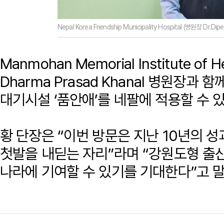
Nepal Korea Friendship Municipality Hospital (병원장 Dr.
Manmohan Memorial Institute of 
Dharma Prasad Khanal 병원장과
대기시설 ‘품안애’를 네팔에 적용할 수 
황 단장은 “이번 방문은 지난 10년의 
첫발을 내딛는 자리”라며 “강원도형 출산
나라에 기여할 수 있기를 기대한다”고 말