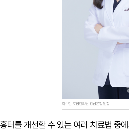
이수민 로담한의원 강남본점 원장
흉터를 개선할 수 있는 여러 치료법 중