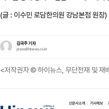
(글 : 이수민 로담한의원 강남본점 원장)
김국주 기자
press@hinews.co.kr
<저작권자 © 하이뉴스, 무단전재 및 재
신문사소개
기사제보