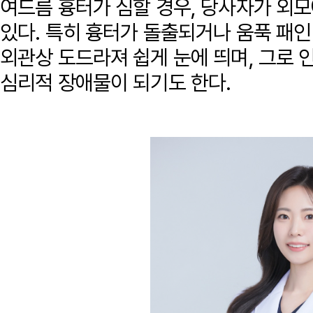
여드름 흉터가 심할 경우, 당사자가 외모
있다. 특히 흉터가 돌출되거나 움푹 패
외관상 도드라져 쉽게 눈에 띄며, 그로
심리적 장애물이 되기도 한다.