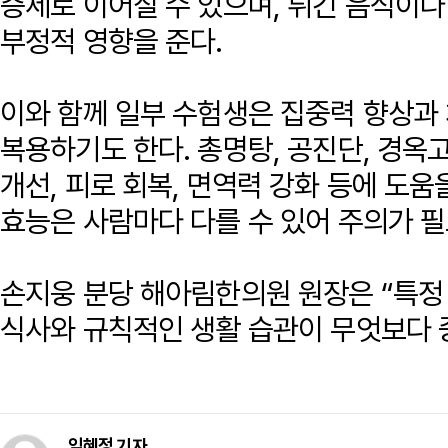
증세로 이어질 수 있으며, 튀긴 음식이
부정적 영향을 준다.
이와 함께 일부 수험생은 집중력 향상과
복용하기도 한다. 총명탕, 공진단, 경옥
개선, 피로 회복, 면역력 강화 등에 도움
효능은 사람마다 다를 수 있어 주의가 필
손지웅 분당 해아림한의원 원장은 “특정
식사와 규칙적인 생활 습관이 무엇보다 
임혜정 기자