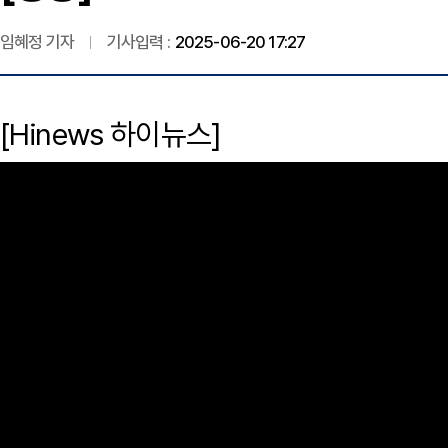
임혜정 기자
기사입력 :
2025-06-20 17:27
[Hinews 하이뉴스]