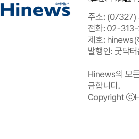
신문사소개
기사제보
주소: (0732
전화: 02-313-
제호: hinews(
발행인: 굿닥터
Hinews의 
금합니다.
Copyright ⓒHi