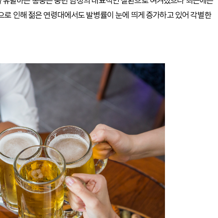
을 유발하는 통풍은 중년 남성의 대표적인 질환으로 여겨졌으나 최근에는
인으로 인해 젊은 연령대에서도 발병률이 눈에 띄게 증가하고 있어 각별한