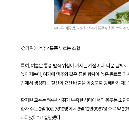
무더운 여름 밤, 시원한 맥주가 통풍 위험을 높일 수
◇더위에 맥주? 통풍 부르는 조합
특히, 여름은 통풍 발작 위험이 커지는 계절이다. 더운 날씨로
높아지는데, 여기에 맥주와 같은 퓨린 함량이 높은 음료를 마
간에서 생성하는 젖산이 요산 배출을 이중으로 방해하기 때문
황지원 교수는 “수분 섭취가 부족한 상태에서의 음주는 소량이라
환자 수는 2월 10만7819명에서 8월 12만9967명으로 약
나타났다”고 설명했다.