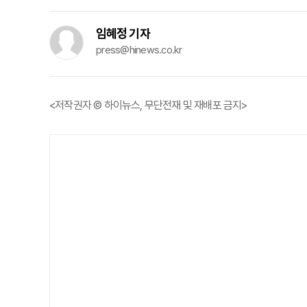
임혜정 기자
press@hinews.co.kr
<저작권자 © 하이뉴스, 무단전재 및 재배포 금지>