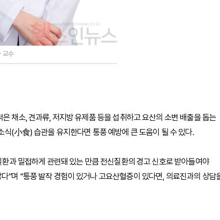
 교수
은 채소, 견과류, 저지방 유제품 등을 섭취하고 요산의 소변 배출을 돕는
소식(小食) 습관을 유지한다면 통풍 예방에 큰 도움이 될 수 있다.
대사질환과 밀접하게 관련돼 있는 만큼 전신질환의 경고 신호로 받아들여야
다”며 “통풍 발작 경험이 있거나 고요산혈증이 있다면, 의료진과의 상담