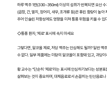
하루 맥주 1캔(330~350ml) 이상의 섭취가 반복되면 요
(곱창, 간, 멸치, 정어리, 새우, 조개류 등)은 퓨린 함량이 
주어 인슐린 저항성에도 영향을 미쳐 통풍 위험을 키울 수 있다
◇통풍 환자, '제로' 표시에 속지 마세요
그렇다면, 알코올 제로, 저당 맥주는 안심해도 될까? 일반 
수 없다. 일부 제품에는 미량의 알코올이 포함돼 있고, 과당
황 교수는 “단순히 ‘제로’라는 표시에 안심하기보다는 성분표
살펴보는 것이 중요하며, 대체음료로서 손꼽히는 탄산음료나 