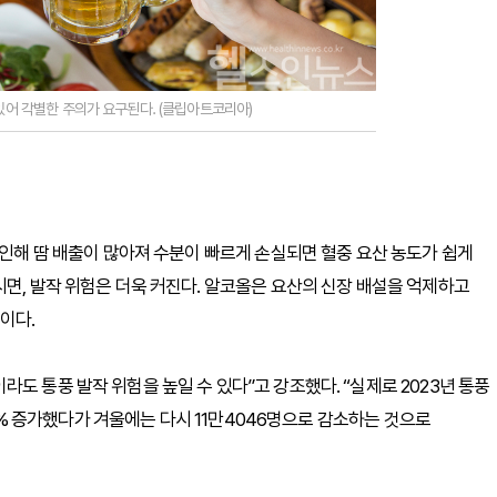
 있어 각별한 주의가 요구된다. (클립아트코리아)
 인해 땀 배출이 많아져 수분이 빠르게 손실되면 혈중 요산 농도가 쉽게
시면, 발작 위험은 더욱 커진다. 알코올은 요산의 신장 배설을 억제하고
이다.
도 통풍 발작 위험을 높일 수 있다”고 강조했다. “실제로 2023년 통풍
 20% 증가했다가 겨울에는 다시 11만4046명으로 감소하는 것으로