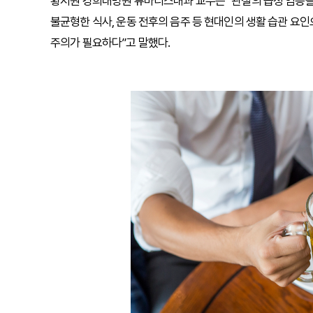
황지원 경희대병원 류마티스내과 교수는 “관절의 급성 염증
불균형한 식사, 운동 전후의 음주 등 현대인의 생활 습관 요
주의가 필요하다”고 말했다.