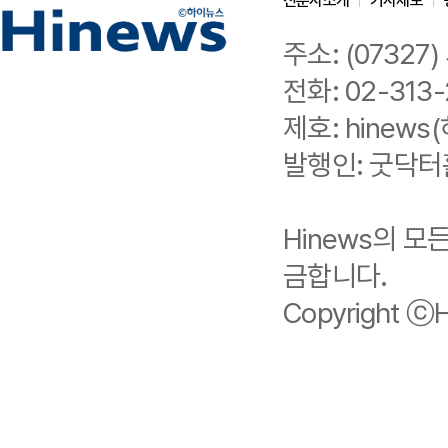
신문사소개
기사제보
주소: (0732
전화: 02-313-
제호: hinews(
발행인: 굿닥터
Hinews의 
금합니다.
Copyright ⓒHi