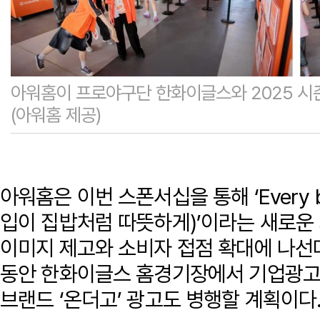
아워홈이 프로야구단 한화이글스와 2025 시
(아워홈 제공)
아워홈은 이번 스폰서십을 통해 ‘Every bite
입이 집밥처럼 따뜻하게)’이라는 새로운
이미지 제고와 소비자 접점 확대에 나선다
동안 한화이글스 홈경기장에서 기업광고
브랜드 ‘온더고’ 광고도 병행할 계획이다