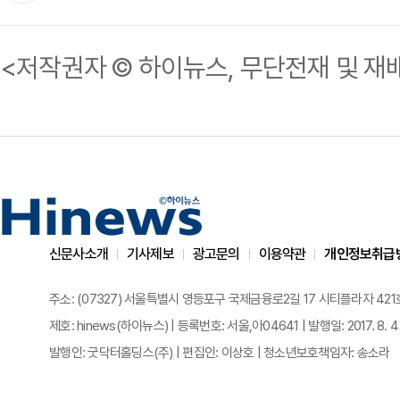
<저작권자 © 하이뉴스, 무단전재 및 재
신문사소개
기사제보
광고문의
이용약관
개인정보취급
주소: (07327) 서울특별시 영등포구 국제금융로2길 17 시티플라자 421호 | 전화
제호: hinews(하이뉴스) | 등록번호: 서울,아04641 | 발행일: 2017. 8. 4
발행인: 굿닥터홀딩스(주) | 편집인: 이상호 | 청소년보호책임자: 송소라