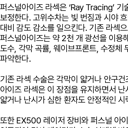
퍼스널아이즈 라섹은 ‘Ray Tracing
보정한다. 고위수차는 빛 번짐과 시야 흐
대비 감도 감소를 일으킨다. 기존 라섹으
퍼스널아이즈는 약 2천 개 광선을 이용해
도수, 각막 곡률, 웨이브프론트, 수정체 
파악한다.
기존 라섹 수술은 각막이 얇거나 안구건
아이즈 라섹은 이 장점을 유지하면서 난
얇거나 난시가 심한 환자도 안정적인 시
또한 EX500 레이저 장비와 퍼스널 아이즈