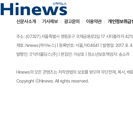
신문사소개
기사제보
광고문의
이용약관
개인정보취급
주소: (07327) 서울특별시 영등포구 국제금융로2길 17 시티플라자 421호 | 전화
제호: hinews(하이뉴스) | 등록번호: 서울,아04641 | 발행일: 2017. 8. 4
발행인: 굿닥터홀딩스(주) | 편집인: 이상호 | 청소년보호책임자: 송소라
Hinews의 모든 콘텐츠는 저작권법의 보호를 받으며 무단전재, 복사, 배
Copyright ⓒHinews. All rights reserved.