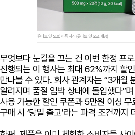
'유디트 잇 오프' 제품 사진 (유디트 잇 오프 제공)
무엇보다 눈길을 끄는 건 이번 한정 프
진행되는 이 행사는 최대 62%까지 할인
만나볼 수 있다. 회사 관계자는 “3개월
알려지며 품절 임박 상태에 돌입했다”며 
사용 가능한 할인 쿠폰과 5만원 이상 무료
구매 시 ‘당일 출고’라는 파격 조건까지 
한편, 제품을 이미 체험한 소비자들 사