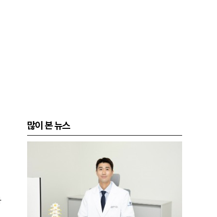
많이 본 뉴스
과