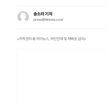
송소라 기자
press@hinews.co.kr
<저작권자 © 하이뉴스, 무단전재 및 재배포 금지>