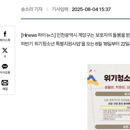
송소라 기자
기사입력 :
2025-08-04 15:37
[Hinews 하이뉴스] 인천광역시 계양구는 보호자의 돌봄을 
페이스북
하반기 위기청소년 특별지원사업’을 오는 8월 18일부터 22
X
카카오톡
메일