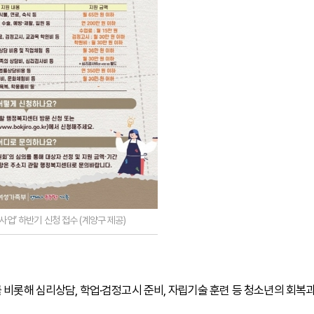
업’ 하반기 신청 접수 (계양구 제공)
 비롯해 심리상담, 학업·검정고시 준비, 자립기술 훈련 등 청소년의 회복