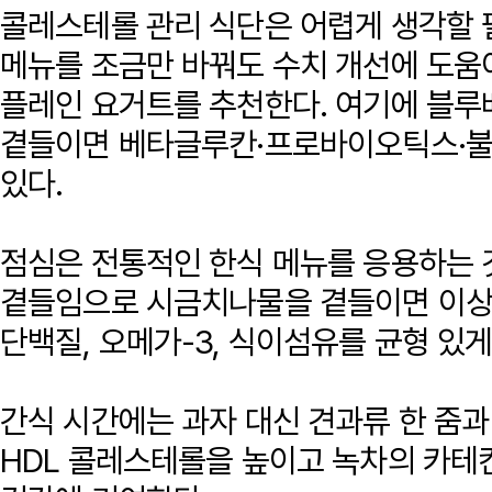
콜레스테롤 관리 식단은 어렵게 생각할 
메뉴를 조금만 바꿔도 수치 개선에 도움
플레인 요거트를 추천한다. 여기에 블루
곁들이면 베타글루칸·프로바이오틱스·불
있다.
점심은 전통적인 한식 메뉴를 응용하는 
곁들임으로 시금치나물을 곁들이면 이상적
단백질, 오메가-3, 식이섬유를 균형 있게
간식 시간에는 과자 대신 견과류 한 줌과
HDL 콜레스테롤을 높이고 녹차의 카테