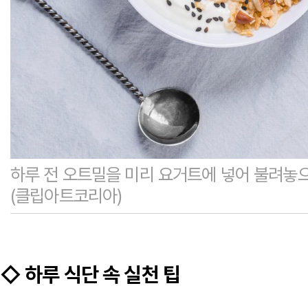
하루 전 오트밀을 미리 요거트에 넣어 불려놓으
(클립아트코리아)
◇ 하루 식단 속 실천 팁