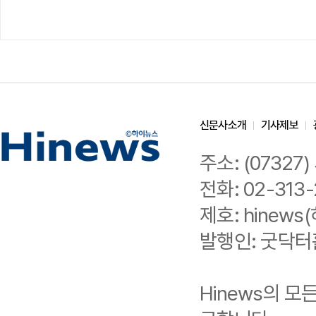
신문사소개
기사제보
주소: (0732
전화: 02-313-
제호: hinews(
발행인: 굿닥터
Hinews의 