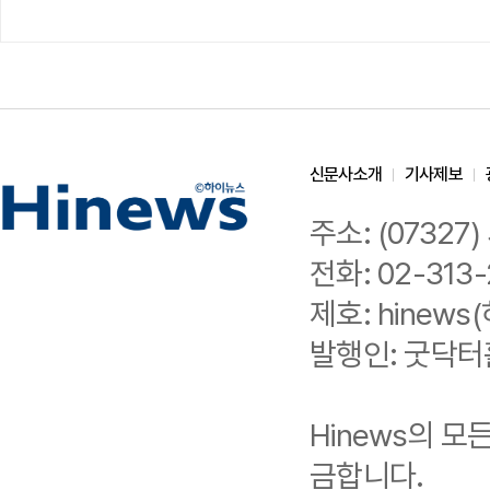
신문사소개
기사제보
주소: (0732
전화: 02-313-
제호: hinews(
발행인: 굿닥터
Hinews의 
금합니다.