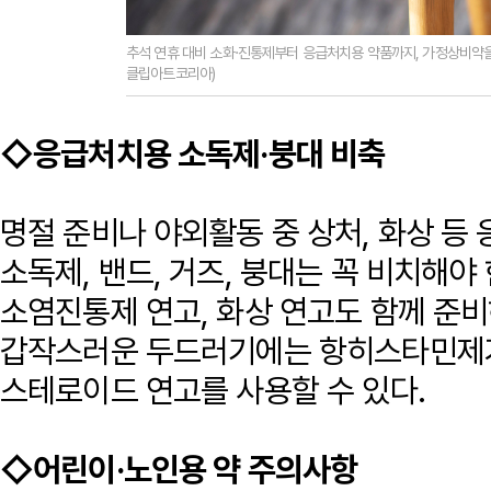
추석 연휴 대비 소화·진통제부터 응급처치용 약품까지, 가정상비약을 
클립아트코리아)
◇응급처치용 소독제·붕대 비축
명절 준비나 야외활동 중 상처, 화상 등 
소독제, 밴드, 거즈, 붕대는 꼭 비치해야
소염진통제 연고, 화상 연고도 함께 준비
갑작스러운 두드러기에는 항히스타민제가
스테로이드 연고를 사용할 수 있다.
◇어린이·노인용 약 주의사항