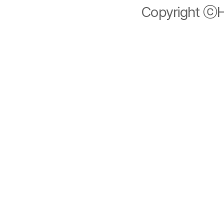
Copyright ⓒHi