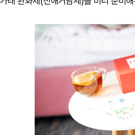
가래 완화제(진해거담제)를 미리 준비해