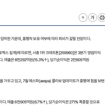
가 임박한 가운데, 흥행작 보유 여부에 따라 희비가 갈릴 전망이다.
스 집계)에 따르면, 시총 1위 크래프톤[259960]은 3분기 영업이익
. 매출은 8천292억원(15.3%↑), 당기순이익은 2천905억원
 거두고 있고, 7월 에스파(aespa) 콜라보 업데이트가 흥행에 힘을 보탠
이다. 매출 6천905억원(6.7%↑), 당기순이익은 271% 폭증할 것으로