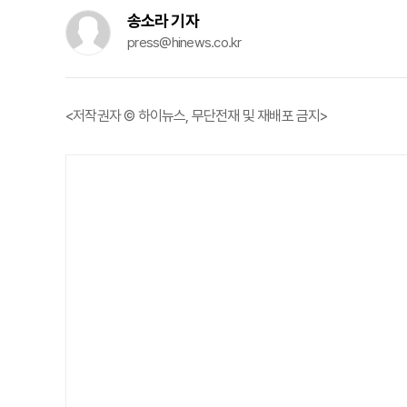
송소라 기자
press@hinews.co.kr
<저작권자 © 하이뉴스, 무단전재 및 재배포 금지>