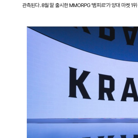
관측된다. 8월 말 출시한 MMORPG ‘뱀피르’가 양대 마켓 