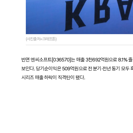
(사진출처=크래프톤)
반면 엔씨소프트[036570]는 매출 3천692억원으로 8.1%
보인다. 당기순이익은 509억원으로 전 분기·전년 동기 모두 흑
시리즈 매출 하락이 직격탄이 됐다.