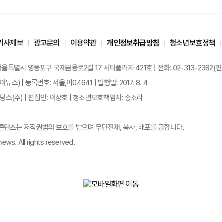
기사제보
광고문의
이용약관
개인정보취급방침
청소년보호정책
 서울특별시 영등포구 국제금융로2길 17 시티플라자 421호 | 전화: 02-313-2382(편집국: 
이뉴스) | 등록번호: 서울,아04641 | 발행일: 2017. 8. 4
스(주) | 편집인: 이상호 | 청소년보호책임자: 송소라
든 콘텐츠는 저작권법의 보호를 받으며 무단전재, 복사, 배포를 금합니다.
ews. All rights reserved.