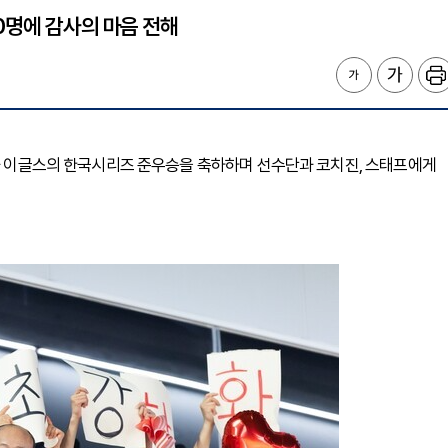
0명에 감사의 마음 전해
한화 이글스의 한국시리즈 준우승을 축하하며 선수단과 코치진, 스태프에게