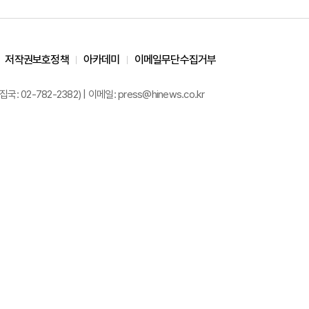
저작권보호정책
아카데미
이메일무단수집거부
02-782-2382) | 이메일: press@hinews.co.kr