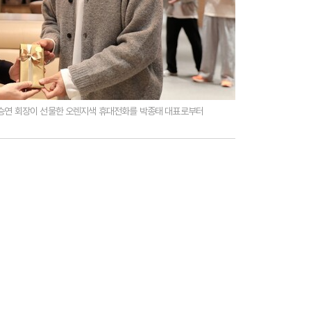
김승연 회장이 선물한 오렌지색 휴대전화를 박종태 대표로부터