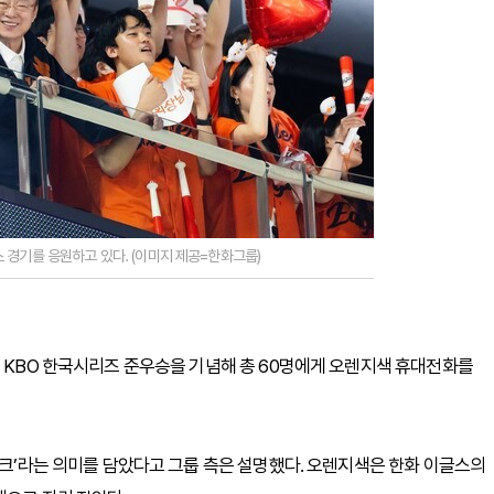
 경기를 응원하고 있다. (이미지 제공=한화그룹)
의 KBO 한국시리즈 준우승을 기념해 총 60명에게 오렌지색 휴대전화를
워크’라는 의미를 담았다고 그룹 측은 설명했다. 오렌지색은 한화 이글스의