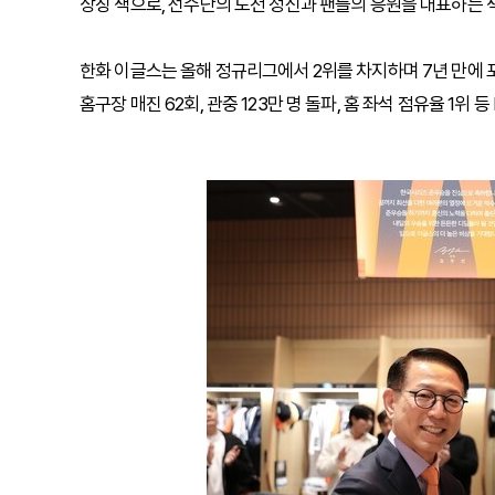
상징 색으로, 선수단의 도전 정신과 팬들의 응원을 대표하는 
한화 이글스는 올해 정규리그에서 2위를 차지하며 7년 만에 
홈구장 매진 62회, 관중 123만 명 돌파, 홈 좌석 점유율 1위