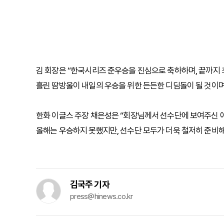
김 회장은 “한국시리즈 준우승을 진심으로 축하하며, 끝까지
흘린 땀방울이 내일의 우승을 위한 든든한 디딤돌이 될 것이며
한화 이글스 주장 채은성은 “회장님께서 선수단에 보여주신 애
올해는 우승하지 못했지만, 선수단 모두가 더욱 철저히 준비해
김국주 기자
press@hinews.co.kr