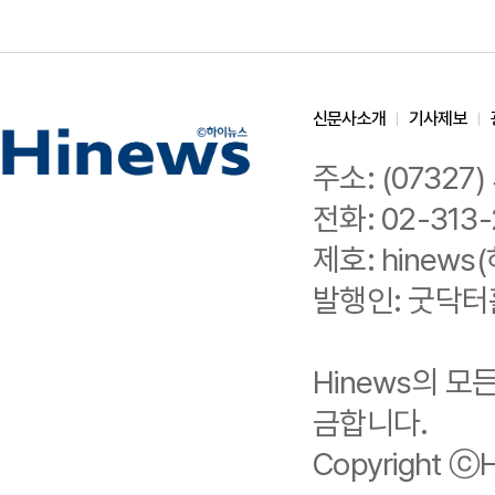
신문사소개
기사제보
주소: (0732
전화: 02-313-
제호: hinews(
발행인: 굿닥터
Hinews의 
금합니다.
Copyright ⓒHi