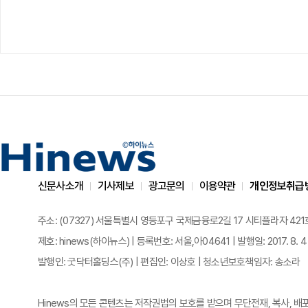
신문사소개
기사제보
광고문의
이용약관
개인정보취급
주소: (07327) 서울특별시 영등포구 국제금융로2길 17 시티플라자 421호 | 전화
제호: hinews(하이뉴스) | 등록번호: 서울,아04641 | 발행일: 2017. 8. 4
발행인: 굿닥터홀딩스(주) | 편집인: 이상호 | 청소년보호책임자: 송소라
Hinews의 모든 콘텐츠는 저작권법의 보호를 받으며 무단전재, 복사, 배