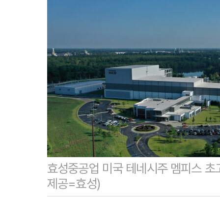
효성중공업 미국 테네시주 멤피스 초
제공=효성)