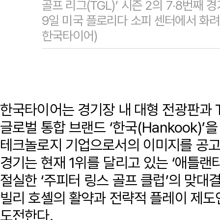
골프 리그(TGL)’ 시즌 2의 7·8번째
9일 미국 플로리다 소피 센터에서 화려
한국타이어)
한국타이어는 경기장 내 대형 전광판과 T
글로벌 통합 브랜드 ‘한국(Hankook)
테크놀로지 기업으로서의 이미지를 공고히
경기는 현재 1위를 달리고 있는 ‘애틀랜
절실한 ‘주피터 링스 골프 클럽’의 맞대
빌리 호셸의 활약과 전략적 플레이 제도인
도전한다.