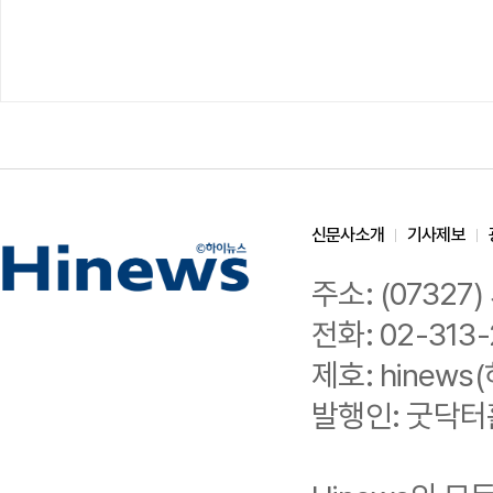
신문사소개
기사제보
주소: (0732
전화: 02-313-
제호: hinews(
발행인: 굿닥터