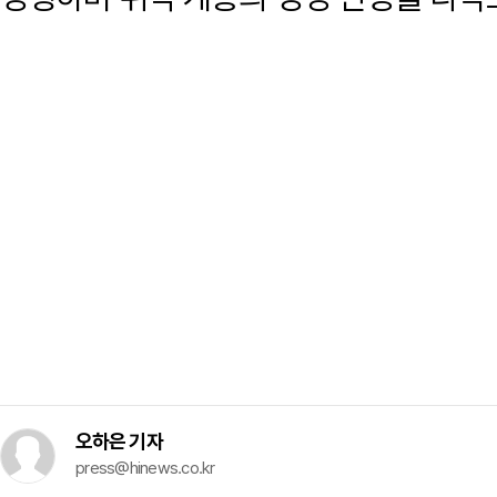
오하은 기자
press@hinews.co.kr