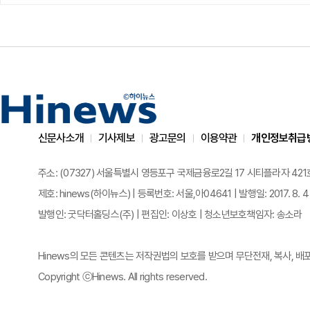
신문사소개
기사제보
광고문의
이용약관
개인정보취급
주소: (07327) 서울특별시 영등포구 국제금융로2길 17 시티플라자 421호 | 전화
제호: hinews(하이뉴스) | 등록번호: 서울,아04641 | 발행일: 2017. 8. 4
발행인: 굿닥터홀딩스(주) | 편집인: 이상호 | 청소년보호책임자: 송소라
Hinews의 모든 콘텐츠는 저작권법의 보호를 받으며 무단전재, 복사, 배
Copyright ⓒHinews. All rights reserved.