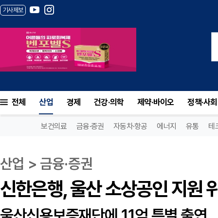
기사제보
신한은행, 울산 소상공인 지원 위해 165억
전체
산업
경제
건강·의학
제약·바이오
정책·사회
보건의료
금융·증권
자동차·항공
에너지
유통
테
산업 > 금융·증권
신한은행, 울산 소상공인 지원 위
울산신용보증재단에 11억 특별 출연..