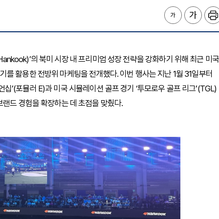
Hankook)’의 북미 시장 내 프리미엄 성장 전략을 강화하기 위해 최근 미국
를 활용한 전방위 마케팅을 전개했다. 이번 행사는 지난 1월 31일부터
피언십’(포뮬러 E)과 미국 시뮬레이션 골프 경기 ‘투모로우 골프 리그’(TGL)
브랜드 경험을 확장하는 데 초점을 맞췄다.