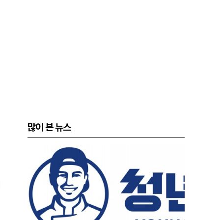
많이 본 뉴스
팅