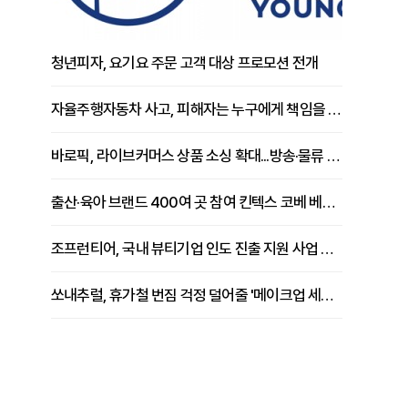
청년피자, 요기요 주문 고객 대상 프로모션 전개
자율주행자동차 사고, 피해자는 누구에게 책임을 물을 수 있을까
지
바로픽, 라이브커머스 상품 소싱 확대...방송·물류 원스톱 지원 강화
출산·육아 브랜드 400여 곳 참여 킨텍스 코베 베이비페어 개막
조프런티어, 국내 뷰티기업 인도 진출 지원 사업 추진
쏘내추럴, 휴가철 번짐 걱정 덜어줄 '메이크업 세팅 멀티 매직 실러' 제안