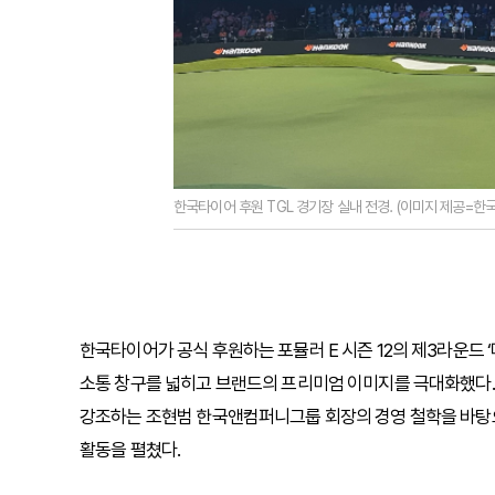
한국타이어 후원 TGL 경기장 실내 전경. (이미지 제공=한
한국타이어가 공식 후원하는 포뮬러 E 시즌 12의 제3라운드 ‘마이
소통 창구를 넓히고 브랜드의 프리미엄 이미지를 극대화했다.
강조하는 조현범 한국앤컴퍼니그룹 회장의 경영 철학을 바탕
활동을 펼쳤다.