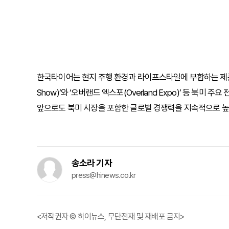
한국타이어는 현지 주행 환경과 라이프스타일에 부합하는 제품
Show)’와 ‘오버랜드 엑스포(Overland Expo)’ 등 북
앞으로도 북미 시장을 포함한 글로벌 경쟁력을 지속적으로 높
송소라 기자
press@hinews.co.kr
<저작권자 © 하이뉴스, 무단전재 및 재배포 금지>