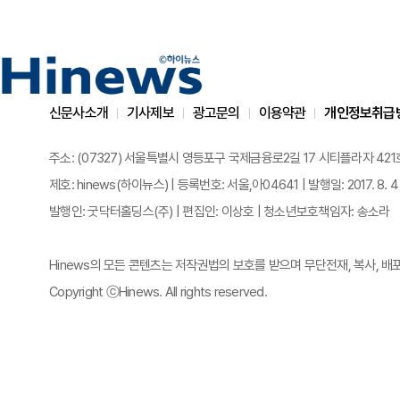
신문사소개
기사제보
광고문의
이용약관
개인정보취급
주소: (07327) 서울특별시 영등포구 국제금융로2길 17 시티플라자 421호 | 전화
제호: hinews(하이뉴스) | 등록번호: 서울,아04641 | 발행일: 2017. 8. 4
발행인: 굿닥터홀딩스(주) | 편집인: 이상호 | 청소년보호책임자: 송소라
Hinews의 모든 콘텐츠는 저작권법의 보호를 받으며 무단전재, 복사, 배
Copyright ⓒHinews. All rights reserved.