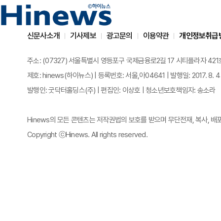
신문사소개
기사제보
광고문의
이용약관
개인정보취급
주소: (07327) 서울특별시 영등포구 국제금융로2길 17 시티플라자 421호 | 전화
제호: hinews(하이뉴스) | 등록번호: 서울,아04641 | 발행일: 2017. 8. 4
발행인: 굿닥터홀딩스(주) | 편집인: 이상호 | 청소년보호책임자: 송소라
Hinews의 모든 콘텐츠는 저작권법의 보호를 받으며 무단전재, 복사, 배
Copyright ⓒHinews. All rights reserved.