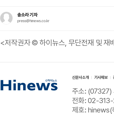
송소라 기자
press@hinews.co.kr
<저작권자 © 하이뉴스, 무단전재 및 재
신문사소개
기사제보
주소: (0732
전화: 02-313-
제호: hinews(