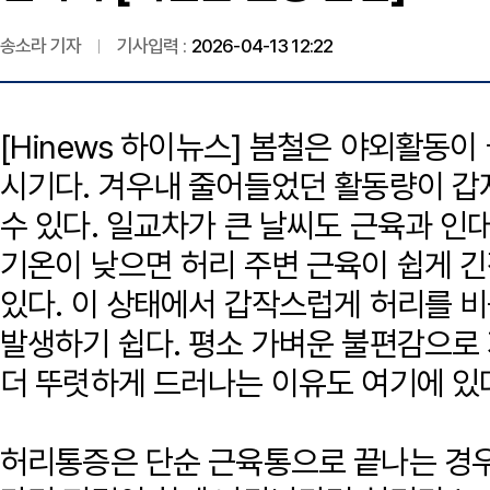
송소라 기자
기사입력 :
2026-04-13 12:22
[Hinews 하이뉴스] 봄철은 야외활동
시기다. 겨우내 줄어들었던 활동량이 갑
수 있다. 일교차가 큰 날씨도 근육과 인
기온이 낮으면 허리 주변 근육이 쉽게 
있다. 이 상태에서 갑작스럽게 허리를 
발생하기 쉽다. 평소 가벼운 불편감으로
더 뚜렷하게 드러나는 이유도 여기에 있
허리통증은 단순 근육통으로 끝나는 경