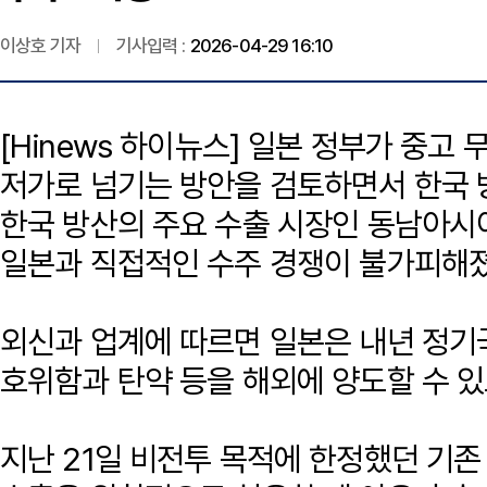
이상호 기자
기사입력 :
2026-04-29 16:10
[Hinews 하이뉴스] 일본 정부가 중
저가로 넘기는 방안을 검토하면서 한국 
한국 방산의 주요 수출 시장인 동남아시
일본과 직접적인 수주 경쟁이 불가피해졌
외신과 업계에 따르면 일본은 내년 정
호위함과 탄약 등을 해외에 양도할 수 
지난 21일 비전투 목적에 한정했던 기존