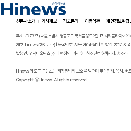
신문사소개
기사제보
광고문의
이용약관
개인정보취급
주소: (07327) 서울특별시 영등포구 국제금융로2길 17 시티플라자 421호 | 전화
제호: hinews(하이뉴스) | 등록번호: 서울,아04641 | 발행일: 2017. 8. 4
발행인: 굿닥터홀딩스(주) | 편집인: 이상호 | 청소년보호책임자: 송소라
Hinews의 모든 콘텐츠는 저작권법의 보호를 받으며 무단전재, 복사, 배
Copyright ⓒHinews. All rights reserved.