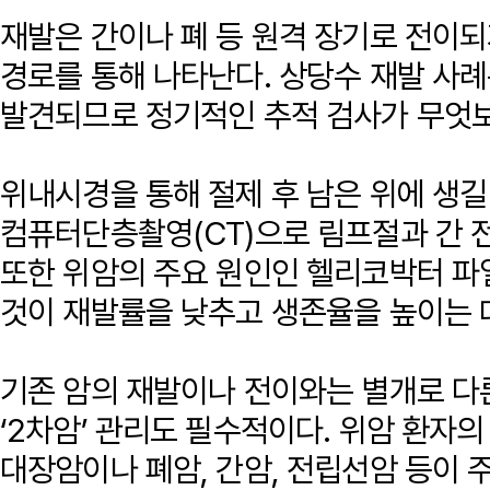
재발은 간이나 폐 등 원격 장기로 전이되
경로를 통해 나타난다. 상당수 재발 사
발견되므로 정기적인 추적 검사가 무엇보
위내시경을 통해 절제 후 남은 위에 생길
컴퓨터단층촬영(CT)으로 림프절과 간 
또한 위암의 주요 원인인 헬리코박터 파
것이 재발률을 낮추고 생존율을 높이는 
기존 암의 재발이나 전이와는 별개로 다
‘2차암’ 관리도 필수적이다. 위암 환자의
대장암이나 폐암, 간암, 전립선암 등이 