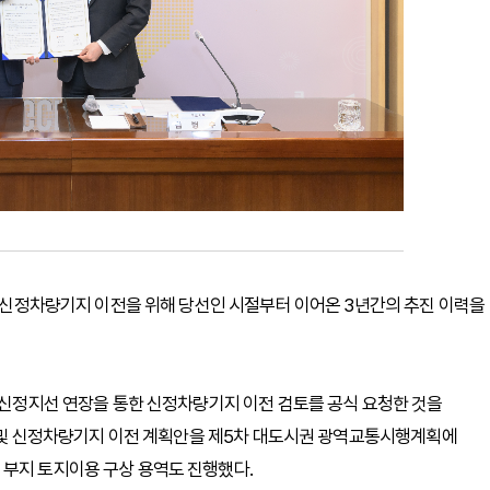
5일 신정차량기지 이전을 위해 당선인 시절부터 이어온 3년간의 추진 이력을
선 신정지선 연장을 통한 신정차량기지 이전 검토를 공식 요청한 것을
연장 및 신정차량기지 이전 계획안을 제5차 대도시권 광역교통시행계획에
 부지 토지이용 구상 용역도 진행했다.