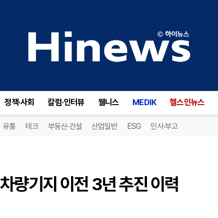
이기재 양천구청장 후보, 신정차량기지 이전 3년 추진 이력 공개…복합개발 청사진 제시
정책·사회
칼럼·인터뷰
웰니스
MEDIK
헬스인뉴스
유통
테크
부동산·건설
산업일반
ESG
인사·부고
차량기지 이전 3년 추진 이력