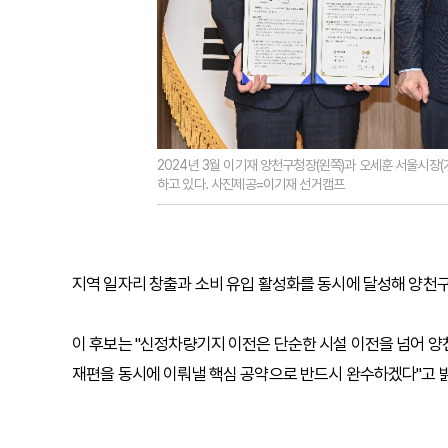
2024년 3월 이기재 양천구청장(왼쪽)과 오세훈 서울시장
하고 있다. 사진제공=이기재 선거캠프
지역 일자리 창출과 소비 유입 활성화를 동시에 달성해 양천
이 후보는 "신정차량기지 이전은 단순한 시설 이전을 넘어 양
재편을 동시에 이뤄낼 핵심 공약으로 반드시 완수하겠다"고 