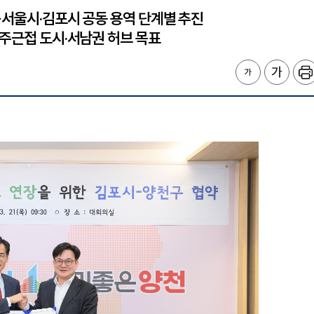
→서울시·김포시 공동 용역 단계별 추진
직주근접 도시·서남권 허브 목표