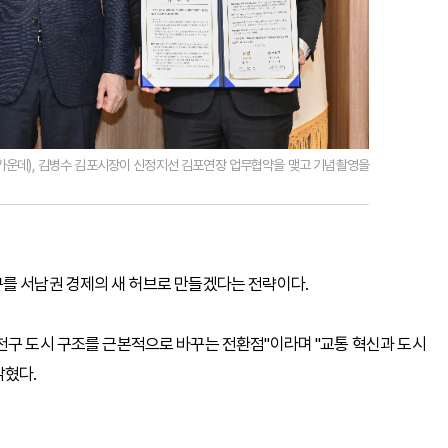
(가운데), 김병수 김포시장이 신정지선 김포연장 업무협약을 맺고 기념촬영을
구를 서남권 경제의 새 허브로 만들겠다는 전략이다.
천구 도시 구조를 근본적으로 바꾸는 전환점"이라며 "교통 혁신과 도시
밝혔다.