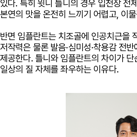
있다. 특히 윗니 틀니의 경우 입천장 전
본연의 맛을 온전히 느끼기 어렵고, 이물
반면 임플란트는 치조골에 인공치근을 직
저작력은 물론 발음·심미성·착용감 전반
제공한다. 틀니와 임플란트의 차이가 단
일상의 질 자체를 좌우하는 이유다.