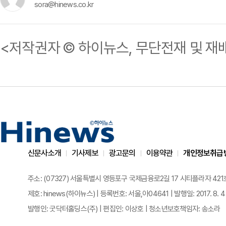
sora@hinews.co.kr
<저작권자 © 하이뉴스, 무단전재 및 재
신문사소개
기사제보
광고문의
이용약관
개인정보취급
주소: (07327) 서울특별시 영등포구 국제금융로2길 17 시티플라자 421호 | 전화
제호: hinews(하이뉴스) | 등록번호: 서울,아04641 | 발행일: 2017. 8. 4
발행인: 굿닥터홀딩스(주) | 편집인: 이상호 | 청소년보호책임자: 송소라