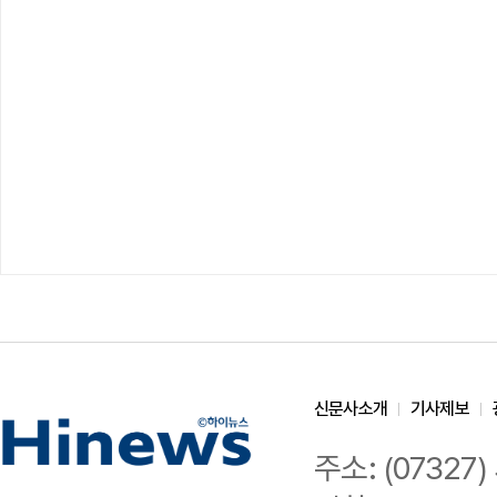
신문사소개
기사제보
주소: (0732