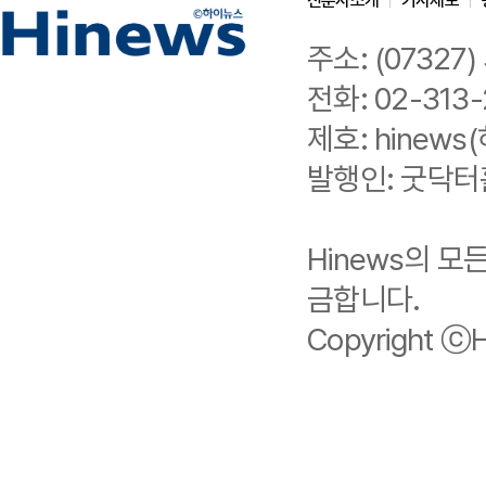
신문사소개
기사제보
주소: (0732
전화: 02-313-
제호: hinews(
발행인: 굿닥터
Hinews의 
금합니다.
Copyright ⓒHi