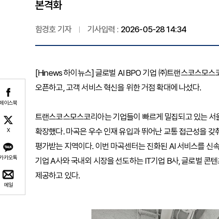
본격화
함경호 기자
기사입력 :
2026-05-28 14:34
[Hinews 하이뉴스] 글로벌 AI BPO 기업 ㈜트랜스코스모스
오픈하고, 고객 서비스 혁신을 위한 거점 확대에 나섰다.
페이스북
트랜스코스모스코리아는 기업들이 빠르게 밀집되고 있는 서울
확장했다. 마곡은 우수 인재 유입과 뛰어난 교통 접근성을 갖춰
X
평가받는 지역이다. 이번 마곡센터는 진화된 AI 서비스를 신속
카카오톡
기업 A사와 국내외 시장을 선도하는 IT기업 B사, 글로벌 콘
제공하고 있다.
메일