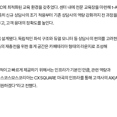
C에 최적화된 교육 환경을 갖추었다. 센터 내에 전문 교육장을 마련해 t-A
다. 특히 신규 상담사의 조기 적응부터 기존 상담사의 역량 강화까지 전 과정을
고, 고객 응대의 정확도를 높인다.
 설계됐다. 독립적인 좌석 구조와 듀얼 모니터 등 상담사의 편의를 고려한
들의 재충전을 위한 휴게 공간은 카페테리아 형태의 라운지로 조성해
적이고 빠르게 제공하기 위해서는 인프라가 기본인 만큼, 관련 역량과
트랜스코스모스코리아는 CX SQUARE 마곡의 인프라를 통해 고객사의 AX(A
를 지원하겠다”라고 전했다.