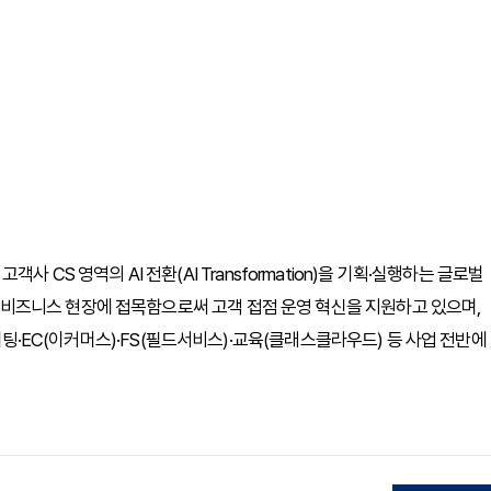
 CS 영역의 AI 전환(AI Transformation)을 기획·실행하는 글로벌
술을 비즈니스 현장에 접목함으로써 고객 접점 운영 혁신을 지원하고 있으며,
 IT·마케팅·EC(이커머스)·FS(필드서비스)·교육(클래스클라우드) 등 사업 전반에