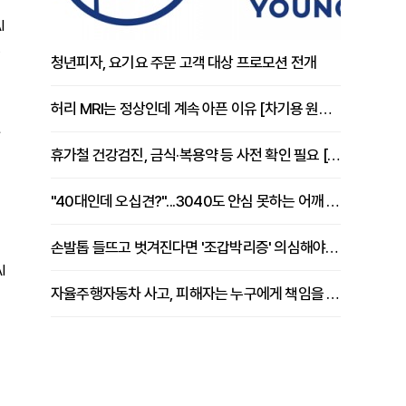
I
청년피자, 요기요 주문 고객 대상 프로모션 전개
허리 MRI는 정상인데 계속 아픈 이유 [차기용 원장 칼럼]
휴가철 건강검진, 금식·복용약 등 사전 확인 필요 [정도감 원장 칼럼]
"40대인데 오십견?"...3040도 안심 못하는 어깨 유착성 관절낭염
손발톱 들뜨고 벗겨진다면 '조갑박리증' 의심해야 [김철윤 원장 칼럼]
I
자율주행자동차 사고, 피해자는 누구에게 책임을 물을 수 있을까