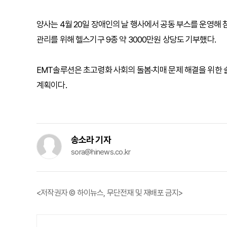
양사는 4월 20일 장애인의 날 행사에서 공동 부스를 운영해
관리를 위해 헬스기구 9종 약 3000만원 상당도 기부했다.
EMT솔루션은 초고령화 사회의 돌봄·치매 문제 해결을 위한 
계획이다.
송소라 기자
sora@hinews.co.kr
<저작권자 © 하이뉴스, 무단전재 및 재배포 금지>