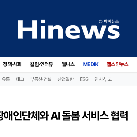
EMT솔루션·엔이에스, 충북 장애인단체와 AI 돌봄 서비스 협력 협약
정책·사회
칼럼·인터뷰
웰니스
MEDIK
헬스인뉴스
유통
테크
부동산·건설
산업일반
ESG
인사·부고
장애인단체와 AI 돌봄 서비스 협력