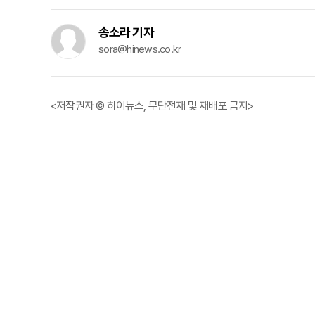
송소라 기자
sora@hinews.co.kr
<저작권자 © 하이뉴스, 무단전재 및 재배포 금지>