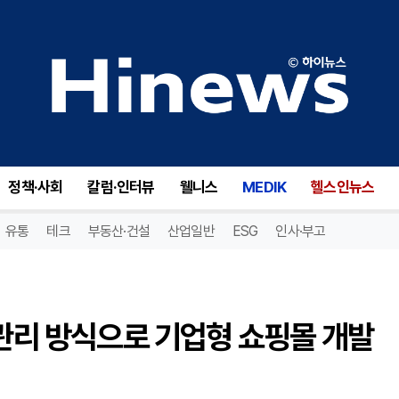
카이먼, 기획·개발·운영 통합 관리 방식으로 기업형 쇼핑몰 개발 수행
정책·사회
칼럼·인터뷰
웰니스
MEDIK
헬스인뉴스
유통
테크
부동산·건설
산업일반
ESG
인사·부고
 관리 방식으로 기업형 쇼핑몰 개발