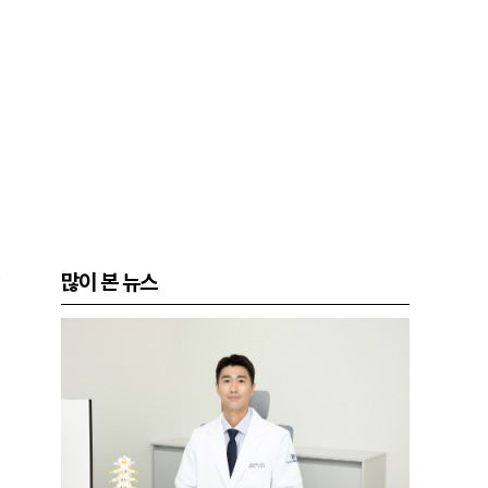
·
많이 본 뉴스