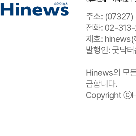
신문사소개
기사제보
주소: (0732
전화: 02-313-
제호: hinews(
발행인: 굿닥터
Hinews의 
금합니다.
Copyright ⓒHi