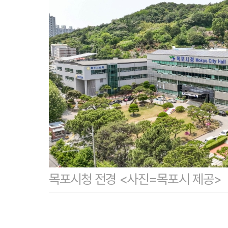
목포시청 전경 <사진=목포시 제공>