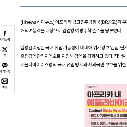
[Hinews 하이뉴스] 아프리카 콩고민주공화국(DR콩고)
해외여행객을 대상으로 감염병 예방수칙 준수를 당부했다.
페이스북
질병관리청은 국내 유입 가능성에 대비해 위기경보 '관심' 단
중점검역관리지역으로 지정해 검역을 강화하고 있다. 지난달
X
에볼라바이러스병의 국내 유입 방지와 재외국민 보호를 위한 
카카오톡
메일