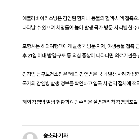
에볼라바이러스병은 감염된 환자나 동물의 혈액·체액 접촉으로
나타날 수 있으며 치명률이 높아 발생 국가 방문 시 각별한 주
포항시는 해외여행객에게 발생국 방문 자제, 야생동물 접촉 금지
후 21일 이내 발열·구토 등 의심 증상이 나타나면 의료기관을
김정임 남구보건소장은 "해외 감염병은 국내 발생 사례가 없더
국가의 감염병 발생 정보를 확인하고 입국 시 검역 절차에 적극
해외 감염병 발생 현황과 예방수칙은 질병관리청 감염병포털 
송소라 기자