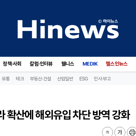
 확산에 해외유입 차단 방역 강화
정책·사회
칼럼·인터뷰
웰니스
MEDIK
헬스인뉴스
유통
테크
부동산·건설
산업일반
ESG
인사·부고
라 확산에 해외유입 차단 방역 강화