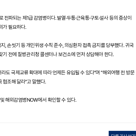
 전파되는 제1급 감염병이다. 발열·두통·근육통·구토·설사 등의 증상이
의가 필요하다.
, 손씻기 등 개인위생 수칙 준수, 의심환자 접촉 금지를 당부했다. 귀국
 찾기 전에 질병관리청 콜센터나 보건소에 먼저 상담해야 한다.
라도 국제교류 확대에 따라 언제든 유입될 수 있다"며 "해외여행 전 방문
 협조해 달라"고 말했다.
및 해외감염병NOW에서 확인할 수 있다.