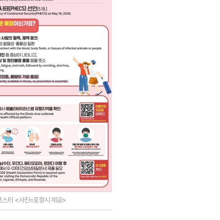
포스터 <사진=포항시 제공>