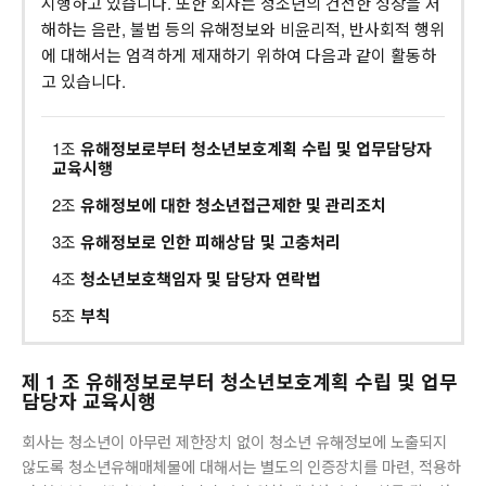
시행하고 있습니다. 또한 회사는 청소년의 건전한 성장을 저
해하는 음란, 불법 등의 유해정보와 비윤리적, 반사회적 행위
에 대해서는 엄격하게 제재하기 위하여 다음과 같이 활동하
고 있습니다.
1조
유해정보로부터 청소년보호계획 수립 및 업무담당자
교육시행
2조
유해정보에 대한 청소년접근제한 및 관리조치
3조
유해정보로 인한 피해상담 및 고충처리
4조
청소년보호책임자 및 담당자 연락법
5조
부칙
제 1 조 유해정보로부터 청소년보호계획 수립 및 업무
담당자 교육시행
회사는 청소년이 아무런 제한장치 없이 청소년 유해정보에 노출되지
않도록 청소년유해매체물에 대해서는 별도의 인증장치를 마련, 적용하