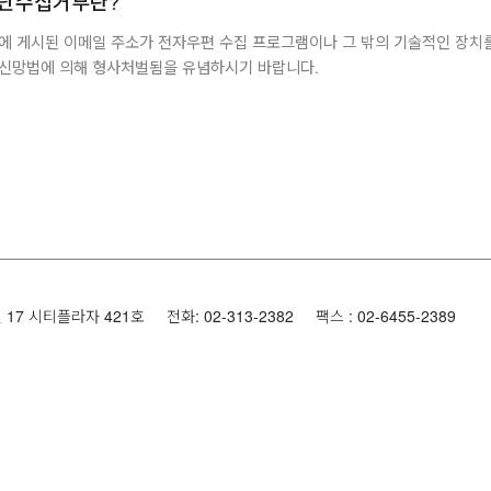
단수집거부란?
에 게시된 이메일 주소가 전자우편 수집 프로그램이나 그 밖의 기술적인 장치를
신망법에 의해 형사처벌됨을 유념하시기 바랍니다.
17 시티플라자 421호
전화: 02-313-2382
팩스 : 02-6455-2389