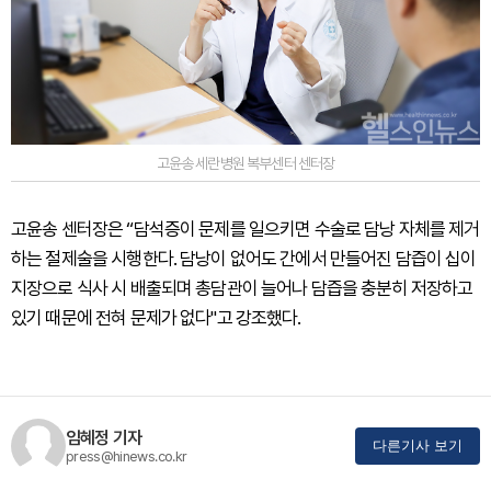
고윤송 세란병원 복부센터 센터장
고윤송 센터장은 “담석증이 문제를 일으키면 수술로 담낭 자체를 제거
하는 절제술을 시행한다. 담낭이 없어도 간에서 만들어진 담즙이 십이
지장으로 식사 시 배출되며 총담관이 늘어나 담즙을 충분히 저장하고
있기 때문에 전혀 문제가 없다"고 강조했다.
임혜정 기자
다른기사 보기
press@hinews.co.kr