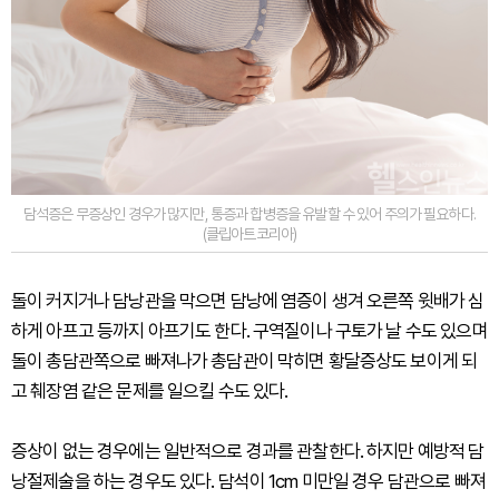
담석증은 무증상인 경우가 많지만, 통증과 합병증을 유발할 수 있어 주의가 필요하다.
(클립아트코리아)
돌이 커지거나 담낭관을 막으면 담낭에 염증이 생겨 오른쪽 윗배가 심
하게 아프고 등까지 아프기도 한다. 구역질이나 구토가 날 수도 있으며
돌이 총담관쪽으로 빠져나가 총담관이 막히면 황달증상도 보이게 되
고 췌장염 같은 문제를 일으킬 수도 있다.
증상이 없는 경우에는 일반적으로 경과를 관찰한다. 하지만 예방적 담
낭절제술을 하는 경우도 있다. 담석이 1cm 미만일 경우 담관으로 빠져