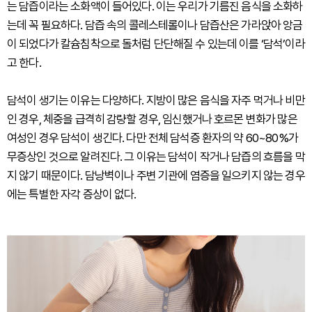
는 담즙이라는 소화액이 들어있다. 이는 우리가 기름진 음식을 소화하
는데 꼭 필요하다. 담즙 속의 콜레스테롤이나 담즙산은 가라앉아 앙금
이 되었다가 칼슘침착으로 돌처럼 단단해질 수 있는데 이를 ‘담석’이라
고 한다.
담석이 생기는 이유는 다양하다. 지방이 많은 음식을 자주 먹거나 비만
인 경우, 체중을 급격히 감량할 경우, 임신했거나 호르몬 변화가 많은
여성인 경우 담석이 생긴다. 다만 전체 담석증 환자의 약 60~80%가
무증상인 것으로 알려진다. 그 이유는 담석이 작거나 담즙의 흐름을 막
지 않기 때문이다. 담낭벽이나 주변 기관에 염증을 일으키지 않는 경우
에는 특별한 자각 증상이 없다.