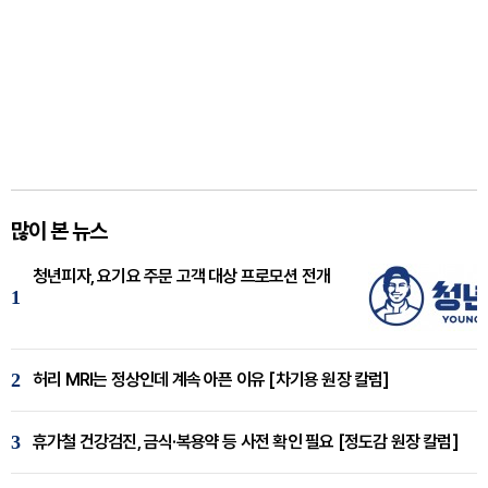
많이 본 뉴스
청년피자, 요기요 주문 고객 대상 프로모션 전개
1
2
허리 MRI는 정상인데 계속 아픈 이유 [차기용 원장 칼럼]
3
휴가철 건강검진, 금식·복용약 등 사전 확인 필요 [정도감 원장 칼럼]