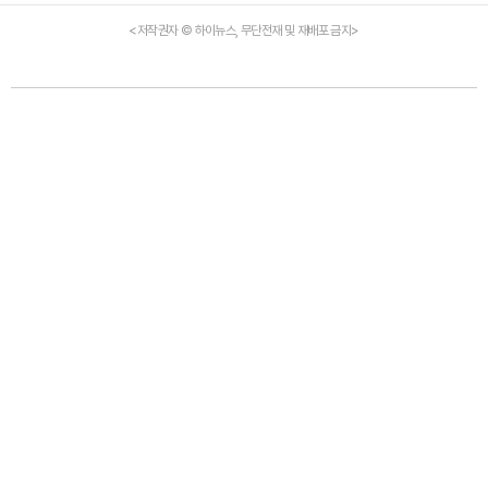
<저작권자 © 하이뉴스, 무단전재 및 재배포 금지>