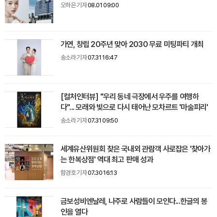
오하은 기자
08.01 09:00
가연, 창립 20주년 맞아 2030 무료 미팅파티 개최
송소라 기자
07.31 16:47
[컬처인터뷰] "우리 동네 극장에서 우주를 여행하
다"... 모래와 빛으로 다시 태어난 모차르트 '마술피리'
송소라 기자
07.31 09:50
세계유산위원회 찾은 국내외 관람객 사로잡은 '찾아가
는 한복상점' 역대 최고 판매 성과
함경호 기자
07.30 16:13
금보성비엔날레, 나주로 사람들이 모인다...한글의 봉
인을 열다