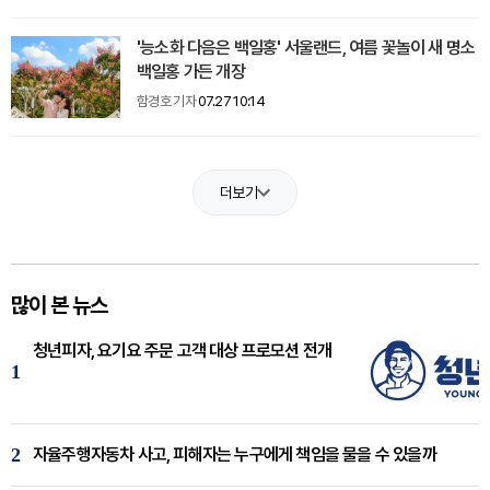
'능소화 다음은 백일홍' 서울랜드, 여름 꽃놀이 새 명소
백일홍 가든 개장
함경호 기자
07.27 10:14
더보기
많이 본 뉴스
청년피자, 요기요 주문 고객 대상 프로모션 전개
1
2
자율주행자동차 사고, 피해자는 누구에게 책임을 물을 수 있을까