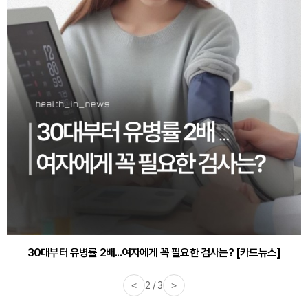
30대부터 유병률 2배...여자에게 꼭 필요한 검사는? [카드뉴스]
<
2 / 3
>