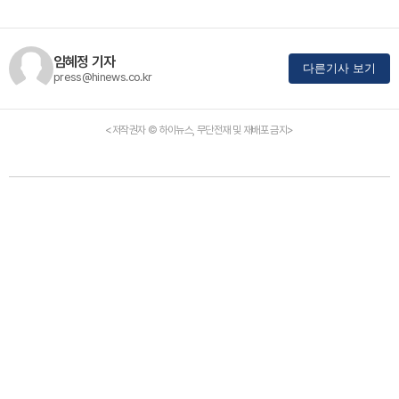
임혜정 기자
다른기사 보기
press@hinews.co.kr
<저작권자 © 하이뉴스, 무단전재 및 재배포 금지>