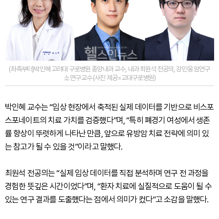
(좌측부터)박인혜 고려대 구로병원 종양내과 교수, 내과 최원석 전공의, 강민웅 암연구
소 연구교수 (사진 제공=고대구로병원)
박인혜 교수는 “임상 현장에서 축적된 실제 데이터를 기반으로 비스포
스포네이트의 치료 가치를 검증했다”며, “특히 폐경기 여성에서 생존
률 향상이 뚜렷하게 나타난 만큼, 앞으로 유방암 치료 전략에 의미 있
는 참고가 될 수 있을 것”이라고 말했다.
최원석 전공의는 “실제 임상 데이터를 직접 분석하며 연구 전 과정을
경험한 뜻깊은 시간이었다”며, “환자 치료에 실질적으로 도움이 될 수
있는 연구 결과를 도출했다는 점에서 의미가 컸다”고 소감을 말했다.