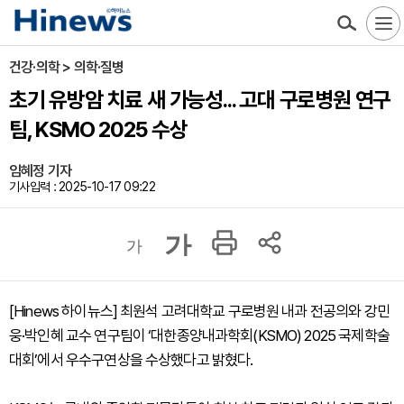
건강·의학 > 의학·질병
초기 유방암 치료 새 가능성... 고대 구로병원 연구
팀, KSMO 2025 수상
임혜정 기자
기사입력 : 2025-10-17 09:22
가
가
[Hinews 하이뉴스] 최원석 고려대학교 구로병원 내과 전공의와 강민
웅·박인혜 교수 연구팀이 ‘대한종양내과학회(KSMO) 2025 국제학술
대회’에서 우수구연상을 수상했다고 밝혔다.