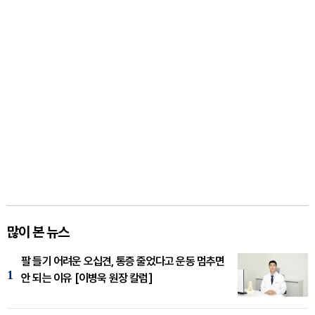
많이 본 뉴스
팔 들기 어려운 오십견, 통증 줄었다고 운동 멈추면
1
안 되는 이유 [이병욱 원장 칼럼]