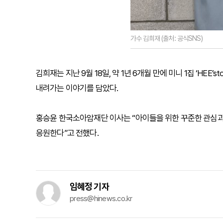
가수 김희재 (출처: 공식SNS)
김희재는 지난 9월 18일, 약 1년 6개월 만에 미니 1집 ‘HEE’st
내려가는 이야기를 담았다.
홍승윤 한국소아암재단 이사는 “아이들을 위한 꾸준한 관심과
응원한다”고 전했다.
임혜정 기자
press@hinews.co.kr