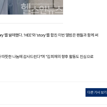
ory’를 발매했다. ‘HEE’와 ‘story’를 합친 이번 앨범은 팬들과 함께 써
 따뜻한 나눔에 감사드린다”며 “김희재의 향후 활동도 진심으로
다른 기사 보기