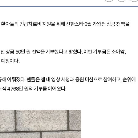
는 환아들의 긴급치료비 지원을 위해 선한스타 9월 가왕전 상금 전액을
 상금 50만 원 전액을 기부했다고 밝혔다. 이번 기부금은 소아암,
 예정이다.
해 이뤄졌다. 팬들은 앱 내 영상 시청과 응원 미션으로 참여하고, 순위에
적 4768만 원의 기부를 이어왔다.