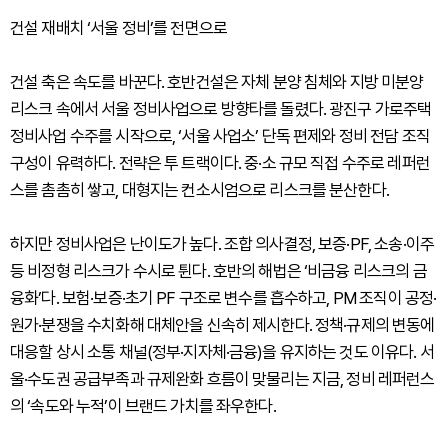
건설 재배치 ‘서울 정비’를 전면으로
건설 축은 속도를 바꾼다. 호반건설은 자체 분양 침체와 지방 미분양
리스크 속에서 서울 정비사업으로 방향타를 돌렸다. 광진구 가로주택
정비사업 수주를 시작으로, ‘서울 사업소’ 단독 편제와 정비 전담 조직
구성이 유력하다. 전략은 투 트랙이다. 중·소 규모 직접 수주로 레퍼런
스를 촘촘히 쌓고, 대형지는 컨소시엄으로 리스크를 분산한다.
하지만 정비사업은 난이도가 높다. 조합 의사결정, 보증·PF, 소송·이주
등 비정형 리스크가 수시로 튄다. 호반의 해법은 ‘비금융 리스크의 금
융화’다. 보험·보증·초기 PF 구조로 변수를 흡수하고, PM 조직이 공정·
원가·분쟁을 수치화해 대체안을 신속히 제시한다. 정책·규제의 변동에
대응할 상시 소통 채널(정부·지자체·금융)을 유지하는 것도 이유다. 서
울·수도권 공급부족과 규제완화 흐름이 맞물리는 지금, 정비 레퍼런스
의 ‘속도와 누적’이 브랜드 가치를 좌우한다.