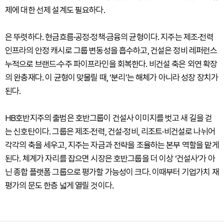
제에 대한 선제 설계도 필요하다.
은 뚜렷하다. 현금흐름·공정·정책·금융의 균형이다. 지주는 제조·전력
인프라의 안정 캐시로 그룹 변동성을 흡수하고, 건설은 정비 레퍼런스
누적으로 브랜드·수주 파이프라인을 회복한다. 비건설 축은 외연 확장
의 완충재다. 이 균형이 맞물릴 때, ‘분리’는 해체가 아니라 성장 장치가
된다.
HB호반지주의 출범은 호반그룹이 건설사 이미지를 벗고 새 길을 걷
는 신호탄이다. 그룹은 제조·전력, 건설·정비, 리조트·비건설로 나뉘어
각각의 축을 세우고, 지주는 자금과 전략을 조율하는 본부 역할을 맡게
된다. 체계가 자리를 잡으면 시장은 호반그룹을 더 이상 ‘건설사’가 아
닌 종합 플랫폼 그룹으로 평가할 가능성이 크다. 이때부터 기업가치 재
평가의 문도 한층 넓게 열릴 것이다.