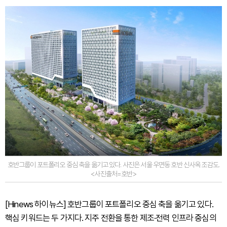
호반그룹이 포트폴리오 중심 축을 옮기고 있다. 사진은 서울 우면동 호반 신사옥 조감도.
<사진출처=호반>
[Hinews 하이뉴스] 호반그룹이 포트폴리오 중심 축을 옮기고 있다.
핵심 키워드는 두 가지다. 지주 전환을 통한 제조·전력 인프라 중심의