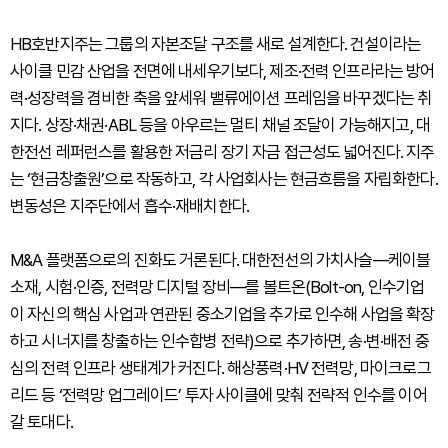
HB호반지주는 그룹의 자본조달 구조를 새로 설계한다. 건설이라는
사이클 민감 산업을 전면에 내세우기보다, 제조·전력 인프라라는 방어
력·성장력을 겸비한 축을 앞세워 밸류에이션 프레임을 바꾸겠다는 취
지다. 상장·채권·ABL 등을 아우르는 멀티 채널 조달이 가능해지고, 대
한전선 레퍼런스를 활용한 저금리 장기 자금 접근성도 넓어진다. 지주
는 ‘현금창출원’으로 작동하고, 각 사업회사는 현금흐름을 자립화한다.
변동성은 지주단에서 흡수·재배치한다.
M&A 플랫폼으로의 진화도 거론된다. 대한전선의 가치사슬—케이블
소재, 시험·인증, 전력망 디지털 장비—를 볼트온(Bolt-on, 인수기업
이 자신의 핵심 사업과 연관된 중소기업을 추가로 인수해 사업을 확장
하고 시너지를 창출하는 인수합병 전략)으로 추가하면, 송·변·배전 중
심의 전력 인프라 생태계가 커진다. 해상풍력·HV 전력망, 마이크로그
리드 등 ‘전력망 업그레이드’ 투자 사이클에 맞춰 전략적 인수를 이어
갈 토대다.