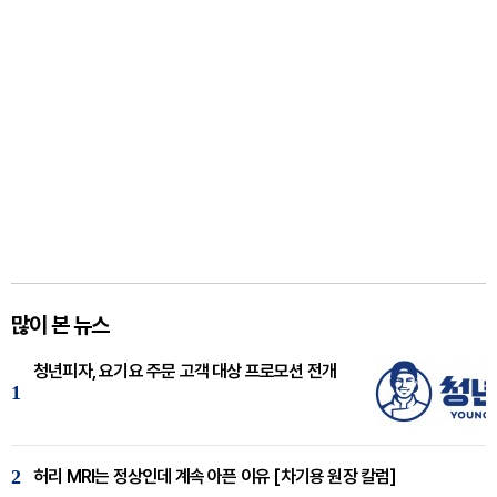
많이 본 뉴스
청년피자, 요기요 주문 고객 대상 프로모션 전개
1
2
허리 MRI는 정상인데 계속 아픈 이유 [차기용 원장 칼럼]