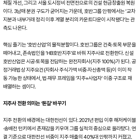
체질 개선, 그리고 서울 도시정비 전면전으로의 건설 현금창출원 복원
이다. 3남매 분권 구도가 굳어지는 가운데, 호반그룹 안팎에서는 ‘교차
지분과 내부거래 정리 이후 계열 분리의 카운트다운이 시작됐다’는 관
측도 나온다.
핵심 줄기는 ‘호반산업’의 물적분할이다. 호반그룹은 건축·토목 부문을
떼어내고, 존속법인을 ‘HB호반지주’로 바꿔 지주사로 전환한다. 신설
호반산업은 시공·토목을 전담하는 완전자회사(지주 100%)가 된다. 공
정거래법상 지주요건(자회사 주식가액 비중·자산총액 등)이 이미 작
동 가능한 상태에서, 법·재무 프레임을 ‘지주+사업자’ 이중 구조로 재
배열하는 셈이다.
지주사 전환 의미는 ‘돈길’ 바꾸기
지주 전환의 배경에는 대한전선이 있다. 2021년 편입 이후 해저케이블
·송배전 턴키에서 존재감을 키우며 그룹 실적의 중심으로 올라탔다. 연
결 기준으로 대한전선 비중이 지주 매출의 40%대 안팎까지 커졌고,