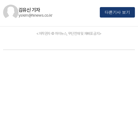
김유신 기자
다른기사 보기
yskim@hinews.co.kr
<저작권자 © 하이뉴스, 무단전재 및 재배포 금지>