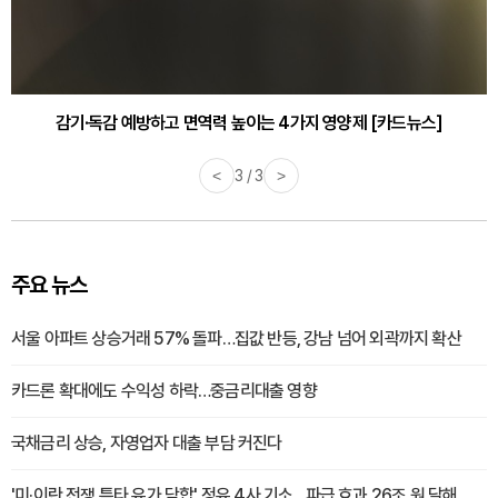
감기·독감 예방하고 면역력 높이는 4가지 영양제 [카드뉴스]
바쁜 아침, 공복에 먹기 좋은 과일 4가지 [카드뉴스]
<
1 / 3
>
주요 뉴스
서울 아파트 상승거래 57% 돌파…집값 반등, 강남 넘어 외곽까지 확산
카드론 확대에도 수익성 하락…중금리대출 영향
국채금리 상승, 자영업자 대출 부담 커진다
'미·이란 전쟁 틈타 유가 담합' 정유 4사 기소…파급 효과 26조 원 달해