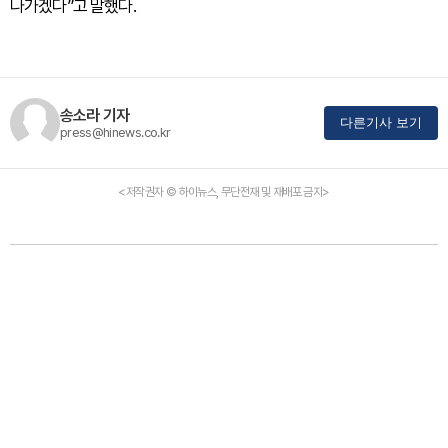
나가겠다”고 말했다.
송소라 기자
다른기사 보기
press@hinews.co.kr
<저작권자 © 하이뉴스, 무단전재 및 재배포 금지>