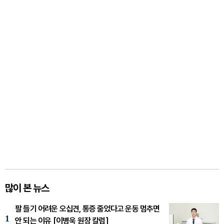
많이 본 뉴스
팔 들기 어려운 오십견, 통증 줄었다고 운동 멈추면
1
안 되는 이유 [이병욱 원장 칼럼]